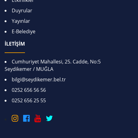
Duyrular
Yayınlar
E-Belediye
İLETİŞİM
Cumhuriyet Mahallesi, 25. Cadde, No:5
Seydikemer / MUĞLA
bilgi@seydikemer.bel.tr
0252 656 56 56
0252 656 25 55