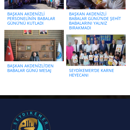
BAŞKAN AKDENİZLİ
BAŞKAN AKDENİZLİ
PERSONELİNİN BABALAR
BABALAR GÜNÜ’NDE ŞEHİT
GÜNÜ’NÜ KUTLADI
BABALARINI YALNIZ
BIRAKMADI
BAŞKAN AKDENİZLİ’DEN
BABALAR GÜNÜ MESAJ
SEYDİKEMER’DE KARNE
HEYECANI