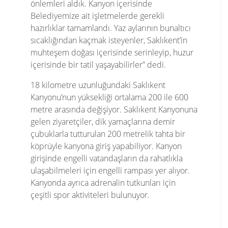
önlemleri aldık. Kanyon içerisinde
Belediyemize ait işletmelerde gerekli
hazırlıklar tamamlandı. Yaz aylarının bunaltıcı
sıcaklığından kaçmak isteyenler, Saklıkent’in
muhteşem doğası içerisinde serinleyip, huzur
içerisinde bir tatil yaşayabilirler” dedi.
18 kilometre uzunluğundaki Saklıkent
Kanyonu’nun yüksekliği ortalama 200 ile 600
metre arasında değişiyor. Saklıkent Kanyonuna
gelen ziyaretçiler, dik yamaçlarına demir
çubuklarla tutturulan 200 metrelik tahta bir
köprüyle kanyona giriş yapabiliyor. Kanyon
girişinde engelli vatandaşların da rahatlıkla
ulaşabilmeleri için engelli rampası yer alıyor.
Kanyonda ayrıca adrenalin tutkunları için
çeşitli spor aktiviteleri bulunuyor.