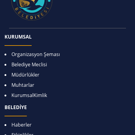
KURUMSAL
Organizasyon Şeması
Belediye Meclisi
Müdürlükler
Muhtarlar
KurumsalKimlik
BELEDİYE
Haberler
Etkinlikler