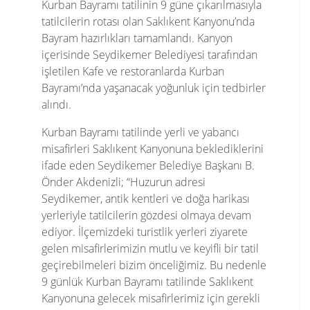
Kurban Bayramı tatilinin 9 güne çıkarılmasıyla
tatilcilerin rotası olan Saklıkent Kanyonu’nda
Bayram hazırlıkları tamamlandı. Kanyon
içerisinde Seydikemer Belediyesi tarafından
işletilen Kafe ve restoranlarda Kurban
Bayramı’nda yaşanacak yoğunluk için tedbirler
alındı.
Kurban Bayramı tatilinde yerli ve yabancı
misafirleri Saklıkent Kanyonuna beklediklerini
ifade eden Seydikemer Belediye Başkanı B.
Önder Akdenizli; “Huzurun adresi
Seydikemer, antik kentleri ve doğa harikası
yerleriyle tatilcilerin gözdesi olmaya devam
ediyor. İlçemizdeki turistlik yerleri ziyarete
gelen misafirlerimizin mutlu ve keyifli bir tatil
geçirebilmeleri bizim önceliğimiz. Bu nedenle
9 günlük Kurban Bayramı tatilinde Saklıkent
Kanyonuna gelecek misafirlerimiz için gerekli