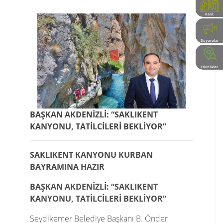
Kent
Rehberi
Duyurular
Etkinlikler
BAŞKAN AKDENİZLİ: “SAKLIKENT
KANYONU, TATİLCİLERİ BEKLİYOR”
SAKLIKENT KANYONU KURBAN
BAYRAMINA HAZIR
BAŞKAN AKDENİZLİ: “SAKLIKENT
KANYONU, TATİLCİLERİ BEKLİYOR”
Seydikemer Belediye Başkanı B. Önder