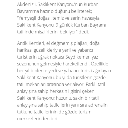
Akdenizli, Saklıkent Kanyonu’nun Kurban
Bayramı’na hazır olduğunu belirterek;
“Yemyeşil doğası, temiz ve serin havasıyla
Saklıkent Kanyonu, 9 günlük Kurban Bayramı
tatilinde misafirlerini bekliyor” dedi.
Antik Kentleri, el değmemiş plajları, doğa
harikası güzellikleriyle yerli ve yabancı
turistlerin uğrak noktası Seydikemer, yaz
sezonunun gelmesiyle hareketlendi. Özellikle
her yıl binlerce yerli ve yabancı turisti ağırlayan
Saklıkent Kanyonu, bu yılda turistlerin gözde
tatil mekanları arasında yer alıyor. Farklı tatil
anlayışına sahip herkesin ilgisini çeken
Saklıkent Kanyonu; huzurlu, sakin bir tatil
anlayışına sahip tatilcilerin yanı sıra adrenalin
tutkunu tatilcilerinin de gözde turizm
merkezlerinden biri.