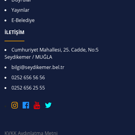
Yayınlar
E-Belediye
İLETİŞİM
Cumhuriyet Mahallesi, 25. Cadde, No:5
Seydikemer / MUĞLA
bilgi@seydikemer.bel.tr
0252 656 56 56
0252 656 25 55
KVKK Aydınlatma Metni