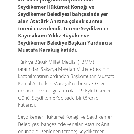
Seydikemer Hükümet Konağı ve
Seydikemer Belediyesi bahçesinde yer
alan Atatürk Anıtına çelenk sunma
töreni düzenlendi. Törene Seydikemer
Kaymakamı Yıldız Büyüker ve
Seydikemer Belediye Başkan Yardımcısı
Mustafa Karakuş katıldı.
Türkiye Büyük Millet Meclisi (TBMM)
tarafından Sakarya Meydan Muharebesi'nin
kazanılmasının ardından Başkomutan Mustafa
Kemal Atatürk'e 'Mareşal' rütbesi ve 'Gazi'
unvanının verildiği tarih olan 19 Eylül Gaziler
Günü, Seydikemer’de sade bir törenle
kutlandı.
Seydikemer Hükümet Konağı ve Seydikemer
Belediyesi bahçesinde yer alan Atatürk Anıtı
önünde düzenlenen törene; Seydikemer