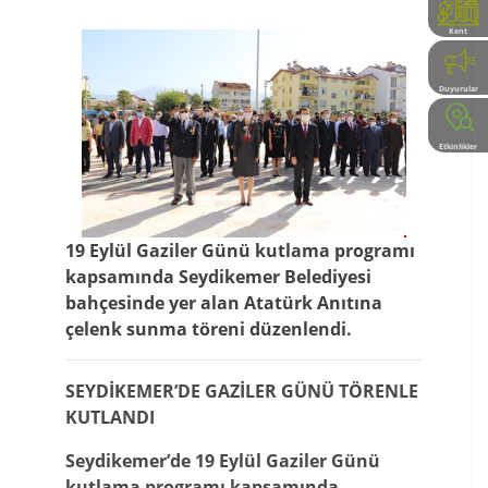
Kent
Rehberi
Duyurular
Etkinlikler
19 Eylül Gaziler Günü kutlama programı
kapsamında Seydikemer Belediyesi
bahçesinde yer alan Atatürk Anıtına
çelenk sunma töreni düzenlendi.
SEYDİKEMER’DE GAZİLER GÜNÜ TÖRENLE
KUTLANDI
Seydikemer’de 19 Eylül Gaziler Günü
kutlama programı kapsamında