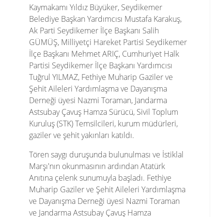
Kaymakamı Yıldız Büyüker, Seydikemer
Belediye Başkan Yardımcısı Mustafa Karakuş,
Ak Parti Seydikemer İlçe Başkanı Salih
GÜMÜŞ, Milliyetçi Hareket Partisi Seydikemer
İlçe Başkanı Mehmet ARIÇ, Cumhuriyet Halk
Partisi Seydikemer İlçe Başkanı Yardımcısı
Tuğrul YILMAZ, Fethiye Muharip Gaziler ve
Şehit Aileleri Yardımlaşma ve Dayanışma
Derneği üyesi Nazmi Toraman, Jandarma
Astsubay Çavuş Hamza Sürücü, Sivil Toplum
Kuruluş (STK) Temsilcileri, kurum müdürleri,
gaziler ve şehit yakınları katıldı.
Tören saygı duruşunda bulunulması ve İstiklal
Marşı'nın okunmasının ardından Atatürk
Anıtına çelenk sunumuyla başladı. Fethiye
Muharip Gaziler ve Şehit Aileleri Yardımlaşma
ve Dayanışma Derneği üyesi Nazmi Toraman
ve Jandarma Astsubay Çavuş Hamza