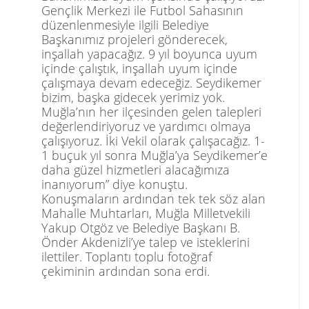
Gençlik Merkezi ile Futbol Sahasının
düzenlenmesiyle ilgili Belediye
Başkanımız projeleri gönderecek,
inşallah yapacağız. 9 yıl boyunca uyum
içinde çalıştık, inşallah uyum içinde
çalışmaya devam edeceğiz. Seydikemer
bizim, başka gidecek yerimiz yok.
Muğla’nın her ilçesinden gelen talepleri
değerlendiriyoruz ve yardımcı olmaya
çalışıyoruz. İki Vekil olarak çalışacağız. 1-
1 buçuk yıl sonra Muğla’ya Seydikemer’e
daha güzel hizmetleri alacağımıza
inanıyorum” diye konuştu.
Konuşmaların ardından tek tek söz alan
Mahalle Muhtarları, Muğla Milletvekili
Yakup Otgöz ve Belediye Başkanı B.
Önder Akdenizli’ye talep ve isteklerini
ilettiler. Toplantı toplu fotoğraf
çekiminin ardından sona erdi.