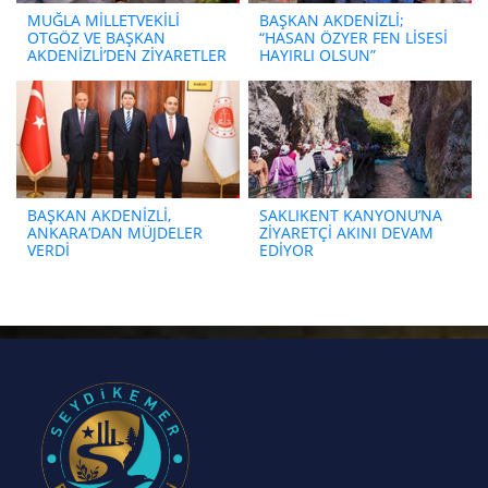
MUĞLA MİLLETVEKİLİ
BAŞKAN AKDENİZLİ;
OTGÖZ VE BAŞKAN
“HASAN ÖZYER FEN LİSESİ
AKDENİZLİ’DEN ZİYARETLER
HAYIRLI OLSUN”
BAŞKAN AKDENİZLİ,
SAKLIKENT KANYONU’NA
ANKARA’DAN MÜJDELER
ZİYARETÇİ AKINI DEVAM
VERDİ
EDİYOR