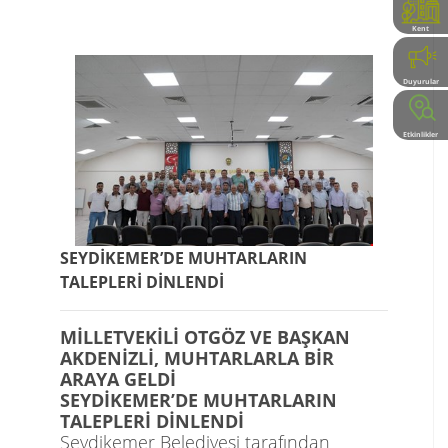
Kent
Rehberi
Duyurular
Etkinlikler
SEYDİKEMER’DE MUHTARLARIN
TALEPLERİ DİNLENDİ
MİLLETVEKİLİ OTGÖZ VE BAŞKAN
AKDENİZLİ, MUHTARLARLA BİR
ARAYA GELDİ
SEYDİKEMER’DE MUHTARLARIN
TALEPLERİ DİNLENDİ
Seydikemer Belediyesi tarafından