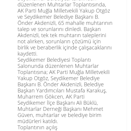
düzenlenen Muhtarlar Toplantısında,
AK Parti Muğla Milletvekili Yakup Otgöz
ve Seydikemer Belediye Başkanı B.
Önder Akdenizli, 65 mahalle muhtarının
talep ve sorunlarını dinledi. Başkan
Akdenizli, tek tek muhtarın taleplerini
not alırken, sorunların çözümü için
birlik ve beraberlik içinde çalışacaklarını
kaydetti.
Seydikemer Belediyesi Toplantı
Salonunda düzenlenen Muhtarlar
Toplantısına; AK Parti Muğla Milletvekili
Yakup Otgöz, Seydikemer Belediye
Başkanı B. Önder Akdenizli, Belediye
Başkan Yardımcıları Mustafa Karakuş,
Muharrem Gökcen, AK Parti
Seydikemer İlçe Başkanı Ali Büklü,
Muhtarlar Derneği Başkanı Mehmet
Güven, muhtarlar ve belediye birim
müdürleri katıldı.
Toplantının açılış