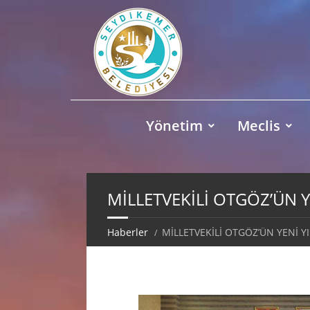
Yönetim
Meclis
MİLLETVEKİLİ OTGÖZ’ÜN Y
Haberler
MİLLETVEKİLİ OTGÖZ’ÜN YENİ YI