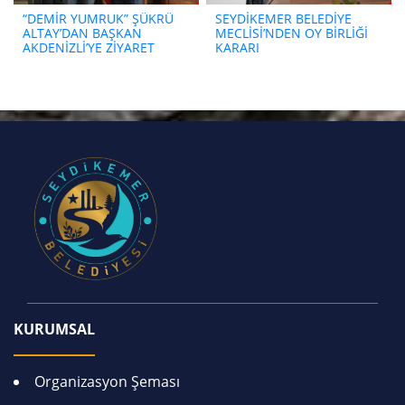
“DEMİR YUMRUK” ŞÜKRÜ
SEYDİKEMER BELEDİYE
ALTAY’DAN BAŞKAN
MECLİSİ’NDEN OY BİRLİĞİ
AKDENİZLİ’YE ZİYARET
KARARI
KURUMSAL
Organizasyon Şeması