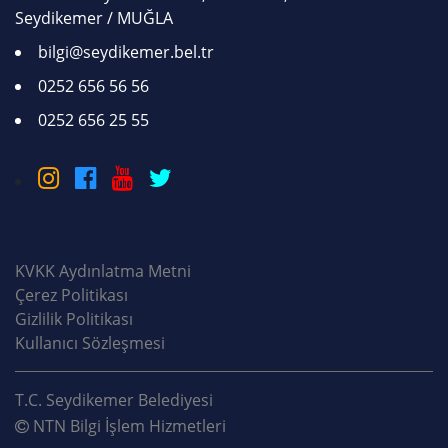
Seydikemer / MUĞLA
bilgi@seydikemer.bel.tr
0252 656 56 56
0252 656 25 55
KVKK Aydınlatma Metni
Çerez Politikası
Gizlilik Politikası
Kullanıcı Sözleşmesi
T.C. Seydikemer Belediyesi
NTN Bilgi İşlem Hizmetleri