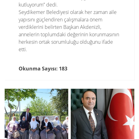
kutluyorum” dedi.
Seydikemer Belediyesi olarak her zaman aile
yapısını güçlendiren çalışmalara önem
verdiklerini belirten Başkan Akdenizli,
annelerin toplumdaki değerinin korunmasının
herkesin ortak sorumluluğu olduğunu ifade
etti.
Okunma Sayısı: 183