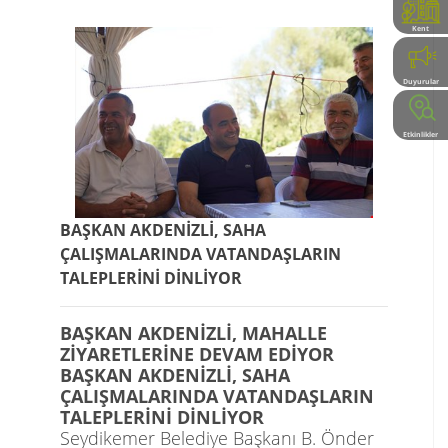
Kent
Rehberi
Duyurular
Etkinlikler
BAŞKAN AKDENİZLİ, SAHA
ÇALIŞMALARINDA VATANDAŞLARIN
TALEPLERİNİ DİNLİYOR
BAŞKAN AKDENİZLİ, MAHALLE
ZİYARETLERİNE DEVAM EDİYOR
BAŞKAN AKDENİZLİ, SAHA
ÇALIŞMALARINDA VATANDAŞLARIN
TALEPLERİNİ DİNLİYOR
Seydikemer Belediye Başkanı B. Önder