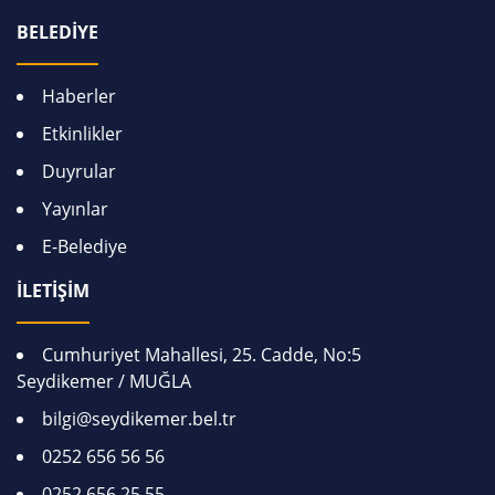
BELEDİYE
Haberler
Etkinlikler
Duyrular
Yayınlar
E-Belediye
İLETİŞİM
Cumhuriyet Mahallesi, 25. Cadde, No:5
Seydikemer / MUĞLA
bilgi@seydikemer.bel.tr
0252 656 56 56
0252 656 25 55