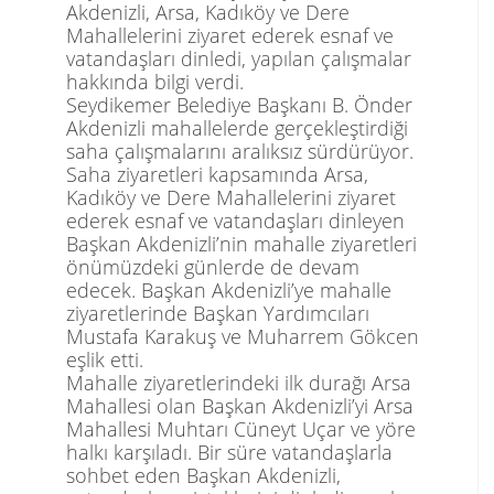
Akdenizli, Arsa, Kadıköy ve Dere
Mahallelerini ziyaret ederek esnaf ve
vatandaşları dinledi, yapılan çalışmalar
hakkında bilgi verdi.
Seydikemer Belediye Başkanı B. Önder
Akdenizli mahallelerde gerçekleştirdiği
saha çalışmalarını aralıksız sürdürüyor.
Saha ziyaretleri kapsamında Arsa,
Kadıköy ve Dere Mahallelerini ziyaret
ederek esnaf ve vatandaşları dinleyen
Başkan Akdenizli’nin mahalle ziyaretleri
önümüzdeki günlerde de devam
edecek. Başkan Akdenizli’ye mahalle
ziyaretlerinde Başkan Yardımcıları
Mustafa Karakuş ve Muharrem Gök
c
en
eşlik etti.
Mahalle ziyaretlerindeki ilk durağı Arsa
Mahallesi olan Başkan Akdenizli’yi Arsa
Mahallesi Muhtarı Cüneyt Uçar ve yöre
halkı karşıladı. Bir süre vatandaşlarla
sohbet eden Başkan Akdenizli,