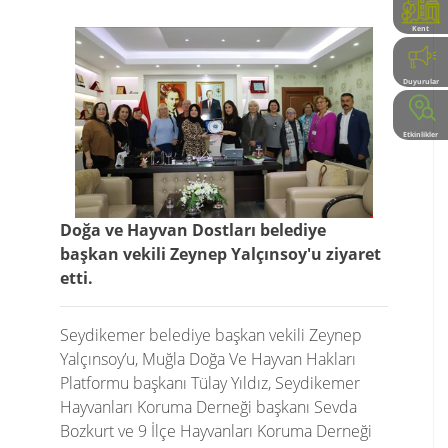
Kent
Rehberi
Duyurular
Etkinlikler
Doğa ve Hayvan Dostları belediye
başkan vekili Zeynep Yalçınsoy'u ziyaret
etti.
Seydikemer belediye başkan vekili Zeynep
Yalçınsoy’u, Muğla Doğa Ve Hayvan Hakları
Platformu başkanı Tülay Yıldız, Seydikemer
Hayvanları Koruma Derneği başkanı Sevda
Bozkurt ve 9 İlçe Hayvanları Koruma Derneği