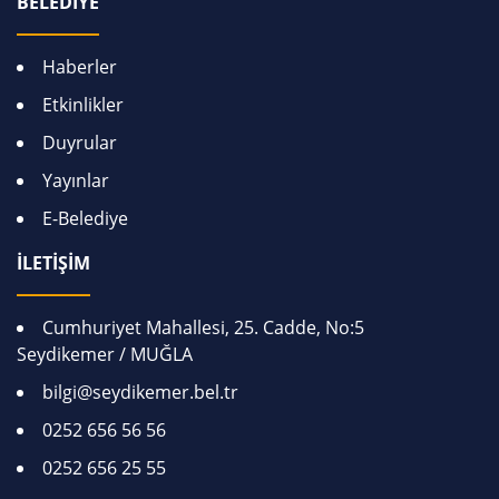
BELEDİYE
Haberler
Etkinlikler
Duyrular
Yayınlar
E-Belediye
İLETİŞİM
Cumhuriyet Mahallesi, 25. Cadde, No:5
Seydikemer / MUĞLA
bilgi@seydikemer.bel.tr
0252 656 56 56
0252 656 25 55