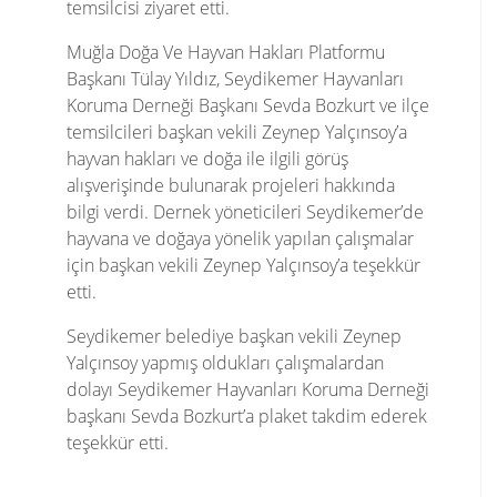
temsilcisi ziyaret etti.
Muğla Doğa Ve Hayvan Hakları Platformu
Başkanı Tülay Yıldız, Seydikemer Hayvanları
Koruma Derneği Başkanı Sevda Bozkurt ve ilçe
temsilcileri başkan vekili Zeynep Yalçınsoy’a
hayvan hakları ve doğa ile ilgili görüş
alışverişinde bulunarak projeleri hakkında
bilgi verdi. Dernek yöneticileri Seydikemer’de
hayvana ve doğaya yönelik yapılan çalışmalar
için başkan vekili Zeynep Yalçınsoy’a teşekkür
etti.
Seydikemer belediye başkan vekili Zeynep
Yalçınsoy yapmış oldukları çalışmalardan
dolayı Seydikemer Hayvanları Koruma Derneği
başkanı Sevda Bozkurt’a plaket takdim ederek
teşekkür etti.