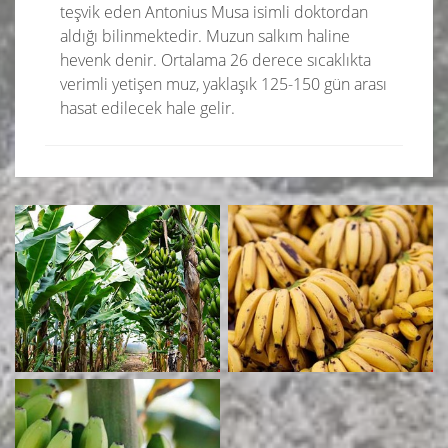
teşvik eden Antonius Musa isimli doktordan
aldığı bilinmektedir. Muzun salkım haline
hevenk denir. Ortalama 26 derece sıcaklıkta
verimli yetişen muz, yaklaşık 125-150 gün arası
hasat edilecek hale gelir.