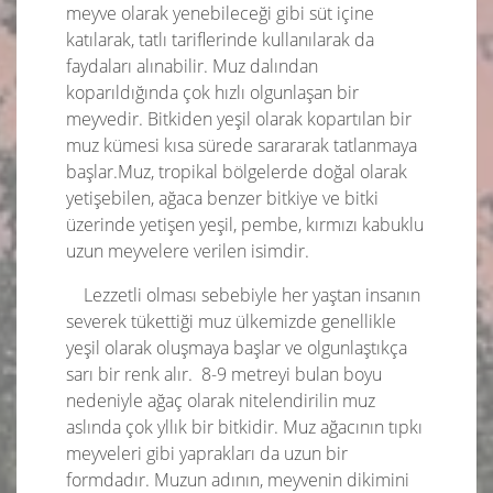
meyve olarak yenebileceği gibi süt içine
katılarak, tatlı tariflerinde kullanılarak da
faydaları alınabilir. Muz dalından
koparıldığında çok hızlı olgunlaşan bir
meyvedir. Bitkiden yeşil olarak kopartılan bir
muz kümesi kısa sürede sarararak tatlanmaya
başlar.Muz, tropikal bölgelerde doğal olarak
yetişebilen, ağaca benzer bitkiye ve bitki
üzerinde yetişen yeşil, pembe, kırmızı kabuklu
uzun meyvelere verilen isimdir.
Lezzetli olması sebebiyle her yaştan insanın
severek tükettiği muz ülkemizde genellikle
yeşil olarak oluşmaya başlar ve olgunlaştıkça
sarı bir renk alır. 8-9 metreyi bulan boyu
nedeniyle ağaç olarak nitelendirilin muz
aslında çok yllık bir bitkidir. Muz ağacının tıpkı
meyveleri gibi yaprakları da uzun bir
formdadır. Muzun adının, meyvenin dikimini