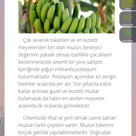
Kent
Rehberi
Duyurular
Çok severek tüketilen ve en lezzetli
Etkinlikler
meyvelerden biri olan muzun, besleyici
değerinin yüksek olması özellikle çocukların
beslenmesinde önemli bir yere sahiptir.
İçeriğinde yoğun miktarda potasyum
bulunmaktadır. Potasyum açısından en zengin
besinler arasında yer alır. Son yıllarda eskisi
kadar aroması güzel ve lezzetli muzlar
bulamasak da halen en sevilen meyveler
arasında ilk sıralarda gelmektedir.
Ülkemizde ithal ve yerli olmak üzere satılan
muzları farklı çeşitleri vardır. Muzun tüketimi
birçok şekilde yapılabilmektedir. Doğrudan