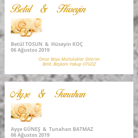
Betül & Hüseyin
Betül TOSUN & Hüseyin KOÇ
06 Ağustos 2019
Ömür Boyu Mutluluklar Dilerim
Beld. Başkanı Yakup OTGÖZ
Ayşe & Tunahan
Ayşe GÜNEŞ & Tunahan BATMAZ
06 Ağustos 2019