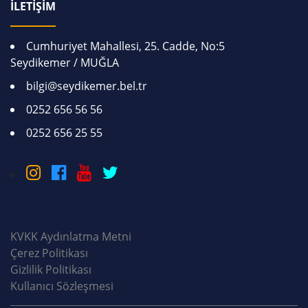
İLETİŞİM
Cumhuriyet Mahallesi, 25. Cadde, No:5
Seydikemer / MUĞLA
bilgi@seydikemer.bel.tr
0252 656 56 56
0252 656 25 55
KVKK Aydınlatma Metni
Çerez Politikası
Gizlilik Politikası
Kullanıcı Sözleşmesi