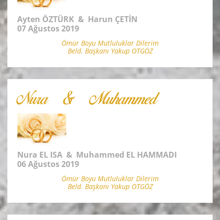
Ayten ÖZTÜRK & Harun ÇETİN
07 Ağustos 2019
Ömür Boyu Mutluluklar Dilerim
Beld. Başkanı Yakup OTGÖZ
Nura & Muhammed
Nura EL ISA & Muhammed EL HAMMADI
06 Ağustos 2019
Ömür Boyu Mutluluklar Dilerim
Beld. Başkanı Yakup OTGÖZ