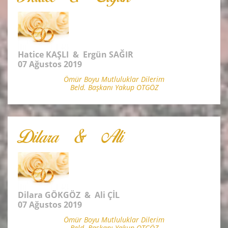
Hatice KAŞLI & Ergün SAĞIR
07 Ağustos 2019
Ömür Boyu Mutluluklar Dilerim
Beld. Başkanı Yakup OTGÖZ
Dilara & Ali
Dilara GÖKGÖZ & Ali ÇİL
07 Ağustos 2019
Ömür Boyu Mutluluklar Dilerim
Beld. Başkanı Yakup OTGÖZ