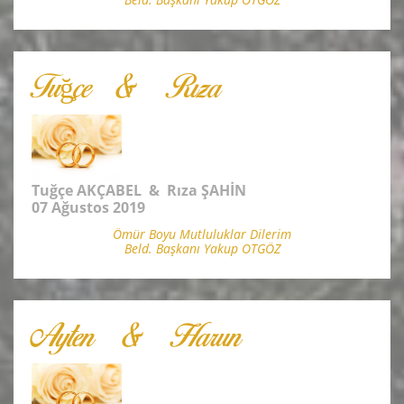
Tuğçe & Rıza
Tuğçe AKÇABEL & Rıza ŞAHİN
07 Ağustos 2019
Ömür Boyu Mutluluklar Dilerim
Beld. Başkanı Yakup OTGÖZ
Ayten & Harun