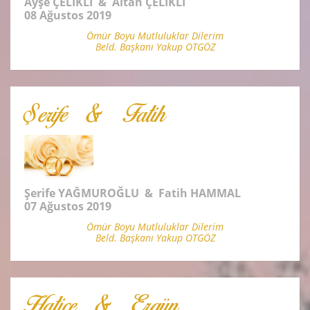
Ayşe ÇELİKLİ & Altan ÇELİKLİ
08 Ağustos 2019
Ömür Boyu Mutluluklar Dilerim
Beld. Başkanı Yakup OTGÖZ
Şerife & Fatih
Şerife YAĞMUROĞLU & Fatih HAMMAL
07 Ağustos 2019
Ömür Boyu Mutluluklar Dilerim
Beld. Başkanı Yakup OTGÖZ
Hatice & Ergün