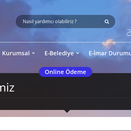
Kurumsal
E-Belediye
E-İmar Durum
Online Ödeme
miz