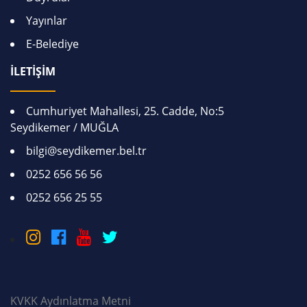
Yayınlar
E-Belediye
İLETİŞİM
Cumhuriyet Mahallesi, 25. Cadde, No:5
Seydikemer / MUĞLA
bilgi@seydikemer.bel.tr
0252 656 56 56
0252 656 25 55
KVKK Aydınlatma Metni