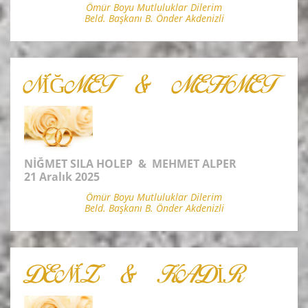
Ömür Boyu Mutluluklar Dilerim
Beld. Başkanı B. Önder Akdenizli
NİĞMET & MEHMET
NİĞMET SILA HOLEP & MEHMET ALPER
21 Aralık 2025
Ömür Boyu Mutluluklar Dilerim
Beld. Başkanı B. Önder Akdenizli
DENİZ & KADİR