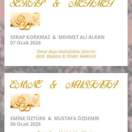
SERAP & MEHMET
SERAP KORKMAZ & MEHMET ALİ ALKAN
07 Ocak 2026
Ömür Boyu Mutluluklar Dilerim
Beld. Başkanı B. Önder Akdenizli
EMİNE & MUSTAFA
EMİNE ÖZTÜRK & MUSTAFA ÖZDEMİR
06 Ocak 2026