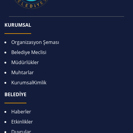
KURUMSAL
Organizasyon Şeması
Belediye Meclisi
Müdürlükler
Muhtarlar
KurumsalKimlik
BELEDİYE
Haberler
Etkinlikler
Duyrular