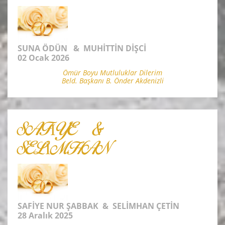
SUNA ÖDÜN & MUHİTTİN DİŞCİ
02 Ocak 2026
Ömür Boyu Mutluluklar Dilerim
Beld. Başkanı B. Önder Akdenizli
SAFİYE &
SELİMHAN
SAFİYE NUR ŞABBAK & SELİMHAN ÇETİN
28 Aralık 2025