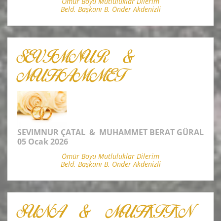
Ömür Boyu Mutluluklar Dilerim
Beld. Başkanı B. Önder Akdenizli
SEVIMNUR &
MUHAMMET
SEVIMNUR ÇATAL & MUHAMMET BERAT GÜRAL
05 Ocak 2026
Ömür Boyu Mutluluklar Dilerim
Beld. Başkanı B. Önder Akdenizli
SUNA & MUHİTTİN