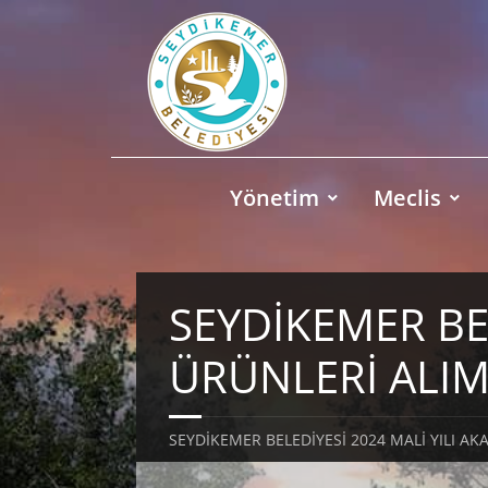
Yönetim
Meclis
SEYDİKEMER BEL
ÜRÜNLERİ ALIMI
SEYDİKEMER BELEDİYESİ 2024 MALİ YILI AK