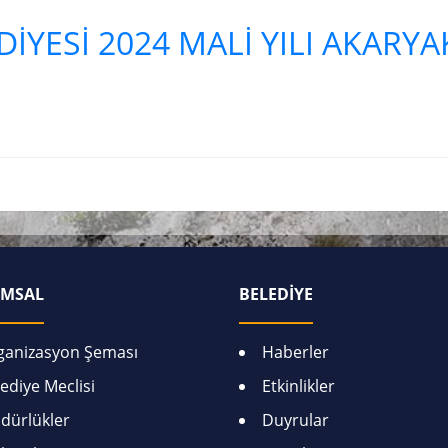
İYESİ 2024 MALİ YILI AKARYA
MSAL
BELEDİYE
ganizasyon Şeması
Haberler
ediye Meclisi
Etkinlikler
dürlükler
Duyrular