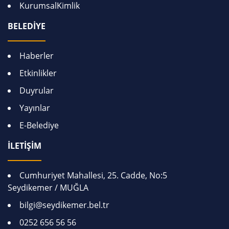
KurumsalKimlik
BELEDİYE
Haberler
Etkinlikler
Duyrular
Yayınlar
E-Belediye
İLETİŞİM
Cumhuriyet Mahallesi, 25. Cadde, No:5
Seydikemer / MUĞLA
bilgi@seydikemer.bel.tr
0252 656 56 56