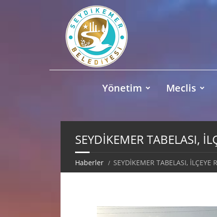
Yönetim
Meclis
SEYDİKEMER TABELASI, İ
Haberler
SEYDİKEMER TABELASI, İLÇEYE 