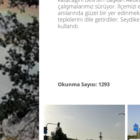
çalışmalarımız sürüyor. İlçemiz
anılarında güzel bir yer edinmek
tepkilerini dile getirdiler. Seydi
kullandı.
Okunma Sayısı: 1293