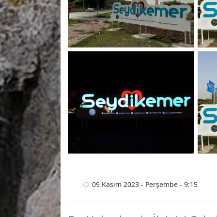
09 Kasım 2023 - Perşembe - 9:15