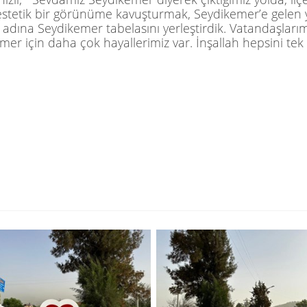
i estetik bir görünüme kavuşturmak,
Seydikemer’e
gelen y
 adına Seydikemer tabelasını yerleştirdik. Vatandaşlarım
kemer için daha çok hayallerimiz var. İnşallah hepsini tek 