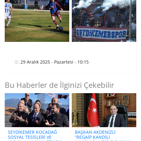
29 Aralık 2025 - Pazartesi - 10:15
Bu Haberler de İlginizi Çekebilir
SEYDİKEMER KOCADAĞ
BAŞKAN AKDENİZLİ
SOSYAL TESİSLERİ VE
“REGAİP KANDİLİ