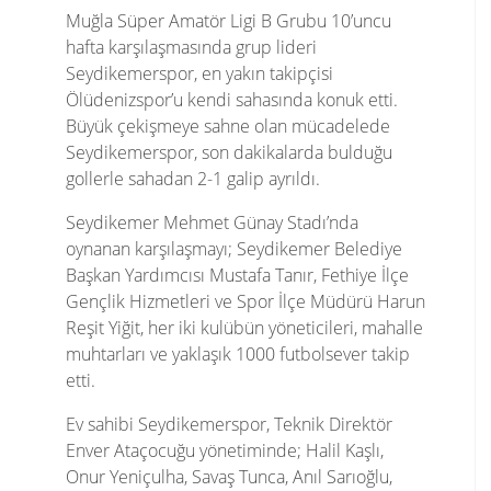
Muğla Süper Amatör Ligi B Grubu 10’uncu
hafta karşılaşmasında grup lideri
Seydikemerspor, en yakın takipçisi
Ölüdenizspor’u kendi sahasında konuk etti.
Büyük çekişmeye sahne olan mücadelede
Seydikemerspor, son dakikalarda bulduğu
gollerle sahadan 2-1 galip ayrıldı.
Seydikemer Mehmet Günay Stadı’nda
oynanan karşılaşmayı; Seydikemer Belediye
Başkan Yardımcısı Mustafa Tanır, Fethiye İlçe
Gençlik Hizmetleri ve Spor İlçe Müdürü Harun
Reşit Yiğit, her iki kulübün yöneticileri, mahalle
muhtarları ve yaklaşık 1000 futbolsever takip
etti.
Ev sahibi Seydikemerspor, Teknik Direktör
Enver Ataçocuğu yönetiminde; Halil Kaşlı,
Onur Yeniçulha, Savaş Tunca, Anıl Sarıoğlu,