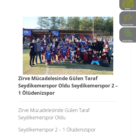
Kent
Rehberi
Duyurular
Etkinlikler
Zirve Mücadelesinde Gülen Taraf
Seydikemerspor Oldu Seydikemerspor 2 –
1 Ölüdenizspor
Zirve Mücadelesinde Gülen Taraf
Seydikemerspor Oldu
Seydikemerspor 2 – 1 Ölüdenizspor