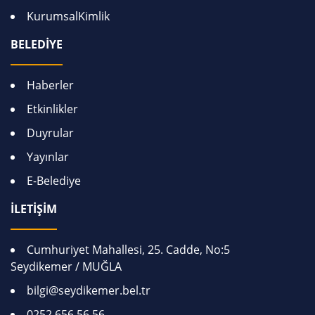
KurumsalKimlik
BELEDİYE
Haberler
Etkinlikler
Duyrular
Yayınlar
E-Belediye
İLETİŞİM
Cumhuriyet Mahallesi, 25. Cadde, No:5
Seydikemer / MUĞLA
bilgi@seydikemer.bel.tr
0252 656 56 56