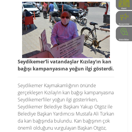
Kent
Rehberi
Duyurular
Etkinlikler
Seydikemer’li vatandaşlar Kızılay’ın kan
bağışı kampanyasına yoğun ilgi gösterdi.
Seydikemer Kaymakamlığının önünde
gerçekleşen Kızılay’ın kan bağışı kampanyasına
Seydikemer’liler yoğun ilgi gösterirken,
Seydikemer Belediye Başkanı Yakup Otgöz ile
Belediye Başkan Yardımcısı Mustafa Ali Türkan
da kan bağışında bulundu. Kan bağışının çok
önemli olduğunu vurgulayan Başkan Otgöz,