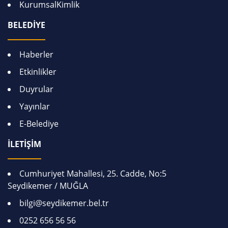
KurumsalKimlik
BELEDİYE
Haberler
Etkinlikler
Duyrular
Yayınlar
E-Belediye
İLETİŞİM
Cumhuriyet Mahallesi, 25. Cadde, No:5
Seydikemer / MUĞLA
bilgi@seydikemer.bel.tr
0252 656 56 56