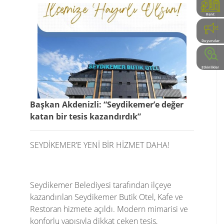
Kent
Rehberi
Duyurular
Etkinlikler
Başkan Akdenizli: “Seydikemer’e değer
katan bir tesis kazandırdık”
SEYDİKEMER’E YENİ BİR HİZMET DAHA!
Seydikemer Belediyesi tarafından ilçeye
kazandırılan Seydikemer Butik Otel, Kafe ve
Restoran hizmete açıldı. Modern mimarisi ve
konforlu yapısıyla dikkat çeken tesis,