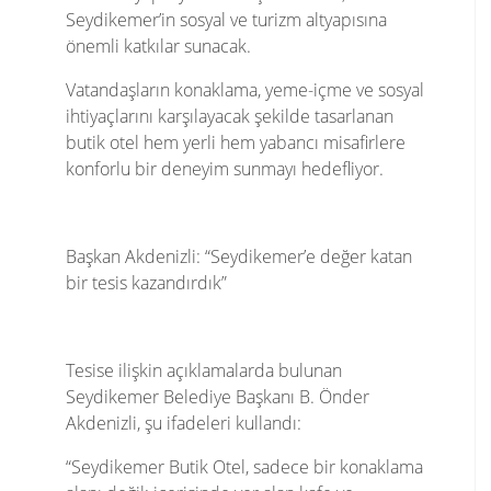
Seydikemer’in sosyal ve turizm altyapısına
önemli katkılar sunacak.
Vatandaşların konaklama, yeme-içme ve sosyal
ihtiyaçlarını karşılayacak şekilde tasarlanan
butik otel hem yerli hem yabancı misafirlere
konforlu bir deneyim sunmayı hedefliyor.
Başkan Akdenizli: “Seydikemer’e değer katan
bir tesis kazandırdık”
Tesise ilişkin açıklamalarda bulunan
Seydikemer Belediye Başkanı B. Önder
Akdenizli, şu ifadeleri kullandı:
“Seydikemer Butik Otel, sadece bir konaklama