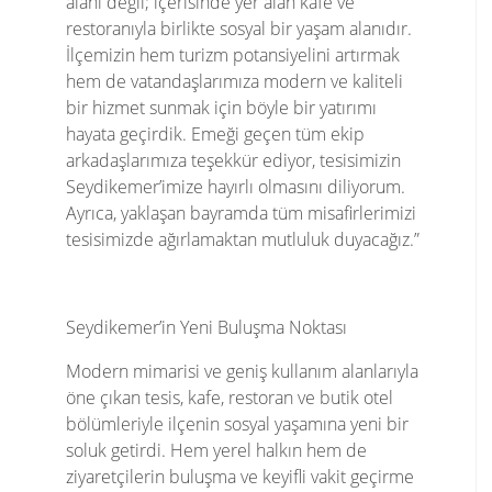
alanı değil; içerisinde yer alan kafe ve
restoranıyla birlikte sosyal bir yaşam alanıdır.
İlçemizin hem turizm potansiyelini artırmak
hem de vatandaşlarımıza modern ve kaliteli
bir hizmet sunmak için böyle bir yatırımı
hayata geçirdik. Emeği geçen tüm ekip
arkadaşlarımıza teşekkür ediyor, tesisimizin
Seydikemer’imize hayırlı olmasını diliyorum.
Ayrıca, yaklaşan bayramda tüm misafirlerimizi
tesisimizde ağırlamaktan mutluluk duyacağız.”
Seydikemer’in Yeni Buluşma Noktası
Modern mimarisi ve geniş kullanım alanlarıyla
öne çıkan tesis, kafe, restoran ve butik otel
bölümleriyle ilçenin sosyal yaşamına yeni bir
soluk getirdi. Hem yerel halkın hem de
ziyaretçilerin buluşma ve keyifli vakit geçirme