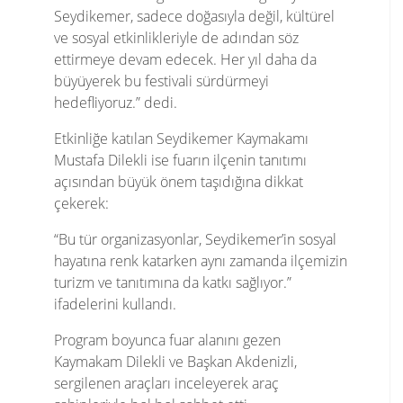
Seydikemer, sadece doğasıyla değil, kültürel
ve sosyal etkinlikleriyle de adından söz
ettirmeye devam edecek. Her yıl daha da
büyüyerek bu festivali sürdürmeyi
hedefliyoruz.” dedi.
Etkinliğe katılan Seydikemer Kaymakamı
Mustafa Dilekli ise fuarın ilçenin tanıtımı
açısından büyük önem taşıdığına dikkat
çekerek:
“Bu tür organizasyonlar, Seydikemer’in sosyal
hayatına renk katarken aynı zamanda ilçemizin
turizm ve tanıtımına da katkı sağlıyor.”
ifadelerini kullandı.
Program boyunca fuar alanını gezen
Kaymakam Dilekli ve Başkan Akdenizli,
sergilenen araçları inceleyerek araç