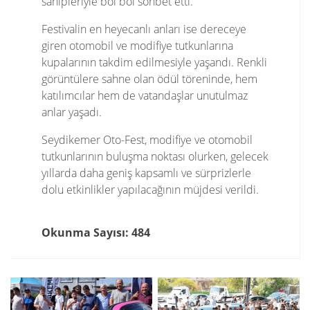
sahipleriyle bol bol sohbet etti.
Festivalin en heyecanlı anları ise dereceye
giren otomobil ve modifiye tutkunlarına
kupalarının takdim edilmesiyle yaşandı. Renkli
görüntülere sahne olan ödül töreninde, hem
katılımcılar hem de vatandaşlar unutulmaz
anlar yaşadı.
Seydikemer Oto-Fest, modifiye ve otomobil
tutkunlarının buluşma noktası olurken, gelecek
yıllarda daha geniş kapsamlı ve sürprizlerle
dolu etkinlikler yapılacağının müjdesi verildi.
Okunma Sayısı: 484