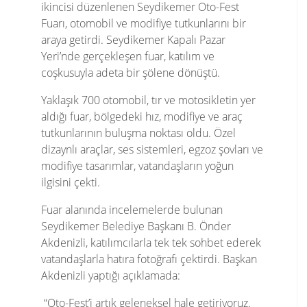
ikincisi düzenlenen Seydikemer Oto-Fest
Fuarı, otomobil ve modifiye tutkunlarını bir
araya getirdi. Seydikemer Kapalı Pazar
Yeri’nde gerçekleşen fuar, katılım ve
coşkusuyla adeta bir şölene dönüştü.
Yaklaşık 700 otomobil, tır ve motosikletin yer
aldığı fuar, bölgedeki hız, modifiye ve araç
tutkunlarının buluşma noktası oldu. Özel
dizaynlı araçlar, ses sistemleri, egzoz şovları ve
modifiye tasarımlar, vatandaşların yoğun
ilgisini çekti.
Fuar alanında incelemelerde bulunan
Seydikemer Belediye Başkanı B. Önder
Akdenizli, katılımcılarla tek tek sohbet ederek
vatandaşlarla hatıra fotoğrafı çektirdi. Başkan
Akdenizli yaptığı açıklamada:
“Oto-Fest’i artık geleneksel hale getiriyoruz.