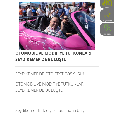
Kent
Rehberi
Duyurular
Etkinlikler
OTOMOBİL VE MODİFİYE TUTKUNLARI
SEYDİKEMER’DE BULUŞTU
SEYDİKEMER’DE OTO-FEST COŞKUSU!
OTOMOBİL VE MODİFİYE TUTKUNLARI
SEYDİKEMER’DE BULUŞTU
Seydikemer Belediyesi tarafından bu yıl