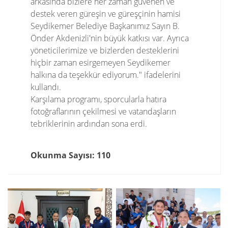
arkasında bizlere her zaman güvenen ve
destek veren güreşin ve güreşçinin hamisi
Seydikemer Belediye Başkanımız Sayın B.
Önder Akdenizli'nin büyük katkısı var. Ayrıca
yöneticilerimize ve bizlerden desteklerini
hiçbir zaman esirgemeyen Seydikemer
halkına da teşekkür ediyorum." ifadelerini
kullandı.
Karşılama programı, sporcularla hatıra
fotoğraflarının çekilmesi ve vatandaşların
tebriklerinin ardından sona erdi.
Okunma Sayısı: 110