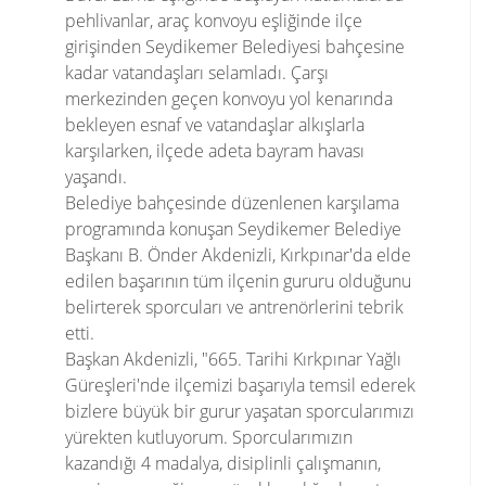
pehlivanlar, araç konvoyu eşliğinde ilçe
girişinden Seydikemer Belediyesi bahçesine
kadar vatandaşları selamladı. Çarşı
merkezinden geçen konvoyu yol kenarında
bekleyen esnaf ve vatandaşlar alkışlarla
karşılarken, ilçede adeta bayram havası
yaşandı.
Belediye bahçesinde düzenlenen karşılama
programında konuşan Seydikemer Belediye
Başkanı B. Önder Akdenizli, Kırkpınar'da elde
edilen başarının tüm ilçenin gururu olduğunu
belirterek sporcuları ve antrenörlerini tebrik
etti.
Başkan Akdenizli, "665. Tarihi Kırkpınar Yağlı
Güreşleri'nde ilçemizi başarıyla temsil ederek
bizlere büyük bir gurur yaşatan sporcularımızı
yürekten kutluyorum. Sporcularımızın
kazandığı 4 madalya, disiplinli çalışmanın,