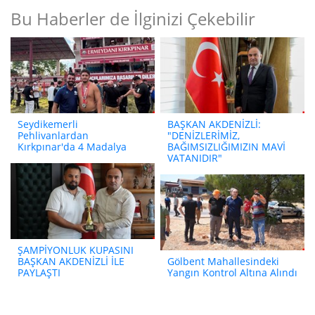
Bu Haberler de İlginizi Çekebilir
Seydikemerli
BAŞKAN AKDENİZLİ:
Pehlivanlardan
"DENİZLERİMİZ,
Kırkpınar'da 4 Madalya
BAĞIMSIZLIĞIMIZIN MAVİ
VATANIDIR"
ŞAMPİYONLUK KUPASINI
BAŞKAN AKDENİZLİ İLE
Gölbent Mahallesindeki
PAYLAŞTI
Yangın Kontrol Altına Alındı