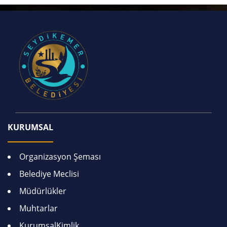
KURUMSAL
Organizasyon Şeması
Belediye Meclisi
Müdürlükler
Muhtarlar
KurumsalKimlik