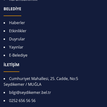
BELEDİYE
Haberler
Etkinlikler
Duyrular
Yayınlar
E-Belediye
İLETİŞİM
Cumhuriyet Mahallesi, 25. Cadde, No:5
Seydikemer / MUĞLA
bilgi@seydikemer.bel.tr
0252 656 56 56