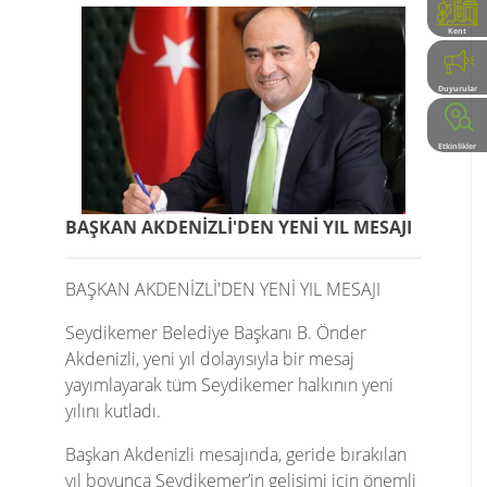
Kent
Rehberi
Duyurular
Etkinlikler
BAŞKAN AKDENİZLİ'DEN YENİ YIL MESAJI
BAŞKAN AKDENİZLİ'DEN YENİ YIL MESAJI
Seydikemer Belediye Başkanı B. Önder
Akdenizli, yeni yıl dolayısıyla bir mesaj
yayımlayarak tüm Seydikemer halkının yeni
yılını kutladı.
Başkan Akdenizli mesajında, geride bırakılan
yıl boyunca Seydikemer’in gelişimi için önemli