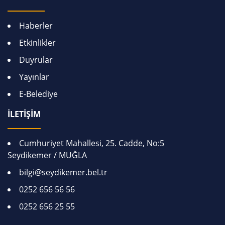
Haberler
Etkinlikler
Duyrular
Yayınlar
E-Belediye
İLETİŞİM
Cumhuriyet Mahallesi, 25. Cadde, No:5
Seydikemer / MUĞLA
bilgi@seydikemer.bel.tr
0252 656 56 56
0252 656 25 55