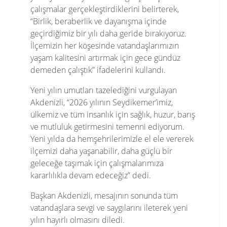
çalışmalar gerçekleştirdiklerini belirterek,
“Birlik, beraberlik ve dayanışma içinde
geçirdiğimiz bir yılı daha geride bırakıyoruz.
İlçemizin her köşesinde vatandaşlarımızın
yaşam kalitesini artırmak için gece gündüz
demeden çalıştık” ifadelerini kullandı.
Yeni yılın umutları tazelediğini vurgulayan
Akdenizli, “2026 yılının Seydikemer’imiz,
ülkemiz ve tüm insanlık için sağlık, huzur, barış
ve mutluluk getirmesini temenni ediyorum.
Yeni yılda da hemşehrilerimizle el ele vererek
ilçemizi daha yaşanabilir, daha güçlü bir
geleceğe taşımak için çalışmalarımıza
kararlılıkla devam edeceğiz” dedi.
Başkan Akdenizli, mesajının sonunda tüm
vatandaşlara sevgi ve saygılarını ileterek yeni
yılın hayırlı olmasını diledi.